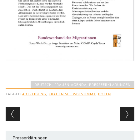
DEUTSCH
,
FRAUEN-AGENDA
,
PRESSEERKLÄRUNGEN
TAGGED
ABTREIBUNG
,
FRAUEN SELBSBESTIMMT
,
POLEN
Post navigation
Presserklärungen