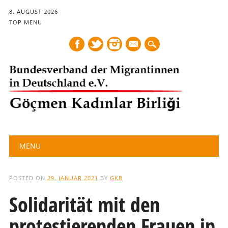
8. AUGUST 2026
TOP MENU
mail
Main menu
Skip
MENU
to
content
POSTED ON
29. JANUAR 2021
BY
GKB
Solidarität mit den
protestierenden Frauen in