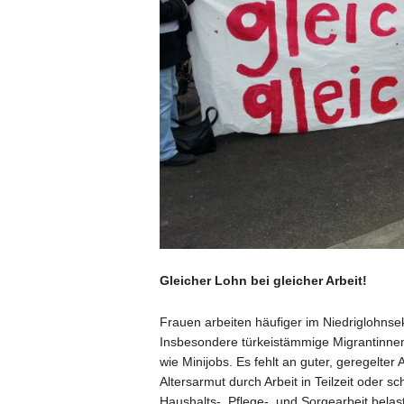
Gleicher Lohn bei gleicher Arbeit!
Frauen arbeiten häufiger im Niedriglohnsekt
Insbesondere türkeistämmige Migrantinnen
wie Minijobs. Es fehlt an guter, geregelter
Altersarmut durch Arbeit in Teilzeit oder s
Haushalts-, Pflege-, und Sorgearbeit belas