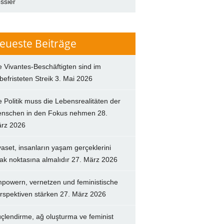
ssier
eueste Beiträge
e Vivantes-Beschäftigten sind im
befristeten Streik
3. Mai 2026
e Politik muss die Lebensrealitäten der
nschen in den Fokus nehmen
28.
rz 2026
yaset, insanların yaşam gerçeklerini
ak noktasına almalıdır
27. März 2026
powern, vernetzen und feministische
rspektiven stärken
27. März 2026
çlendirme, ağ oluşturma ve feminist