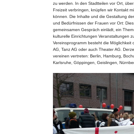
zu werden. In den Stadtteilen vor Ort, übe
Freizeit verbringen, knüpfen wir Kontakt m
können. Die Inhalte und die Gestaltung der
und Bedürfnissen der Frauen vor Ort: Die
gemeinsamen Gespräch einlädt, ein Theme
kulturelle Einrichtungen Veranstaltungen z
Vereinsprogramm besteht die Möglichkeit 
AG, Tanz AG oder auch Theater AG. Derzeit
vereinen vertreten: Berlin, Hamburg, Boch
Karlsruhe, Göppingen, Geislingen, Nürnb