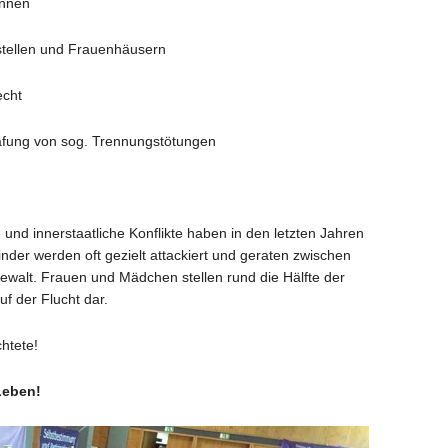
innen
stellen und Frauenhäusern
echt
afung von sog. Trennungstötungen
 und innerstaatliche Konflikte haben in den letzten Jahren
er werden oft gezielt attackiert und geraten zwischen
ewalt. Frauen und Mädchen stellen rund die Hälfte der
f der Flucht dar.
htete!
Leben!