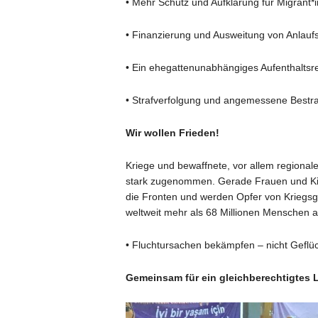
• Mehr Schutz und Aufklärung für Migrant*
• Finanzierung und Ausweitung von Anlauf
• Ein ehegattenunabhängiges Aufenthaltsr
• Strafverfolgung und angemessene Bestr
Wir wollen Frieden!
Kriege und bewaffnete, vor allem regionale
stark zugenommen. Gerade Frauen und Kind
die Fronten und werden Opfer von Kriegsg
weltweit mehr als 68 Millionen Menschen au
• Fluchtursachen bekämpfen – nicht Geflüc
Gemeinsam für ein gleichberechtigtes 