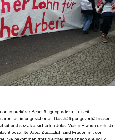
or, in prekärer Beschäftigung oder in Teilzeit.
 arbeiten in ungesicherten Beschäftigungsverhältnissen
 Arbeit und sozialversicherten Jobs. Vielen Frauen droht die
chlecht bezahlte Jobs. Zusätzlich sind Frauen mit der
tet. Sie bekommen trotz gleicher Arbeit nach wie vor 21