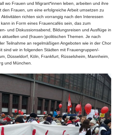
rall wo Frauen und Migrant*innen leben, arbeiten und ihre
it den Frauen, um eine erfolgreiche Arbeit umsetzen zu
 Aktivitäten richten sich vorrangig nach den Interessen
s kann in Form eines Frauencafés sein, das zum
n- und Diskussionsabend, Bildungsreisen und Ausflüge in
u aktuellen und (frauen-)politischen Themen. Je nach
der Teilnahme an regelmäßigen Angeboten wie in der Chor
 sind wir in folgenden Städten mit Frauengruppen/-
um, Düsseldorf, Köln, Frankfurt, Rüsselsheim, Mannheim,
erg und München.