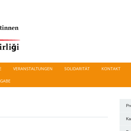
E
VERANSTALTUNGEN
SOLIDARITÄT
KONTAKT
SGABE
Pr
Ka