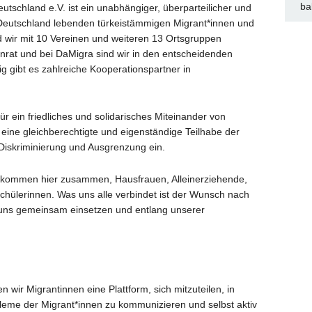
ba
tschland e.V. ist ein unabhängiger, überparteilicher und
eutschland lebenden türkeistämmigen Migrant*innen und
d wir mit 10 Vereinen und weiteren 13 Ortsgruppen
nrat und bei DaMigra sind wir in den entscheidenden
g gibt es zahlreiche Kooperationspartner in
ür ein friedliches und solidarisches Miteinander von
 eine gleichberechtigte und eigenständige Teilhabe der
Diskriminierung und Ausgrenzung ein.
d kommen hier zusammen, Hausfrauen, Alleinerziehende,
Schülerinnen. Was uns alle verbindet ist der Wunsch nach
 uns gemeinsam einsetzen und entlang unserer
 wir Migrantinnen eine Plattform, sich mitzuteilen, in
eme der Migrant*innen zu kommunizieren und selbst aktiv