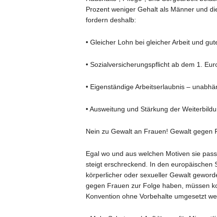
Prozent weniger Gehalt als Männer und die
fordern deshalb:
• Gleicher Lohn bei gleicher Arbeit und gut
• Sozialversicherungspflicht ab dem 1. Euro
• Eigenständige Arbeitserlaubnis – unab
• Ausweitung und Stärkung der Weiterbildu
Nein zu Gewalt an Frauen! Gewalt gegen F
Egal wo und aus welchen Motiven sie pass
steigt erschreckend. In den europäischen S
körperlicher oder sexueller Gewalt geword
gegen Frauen zur Folge haben, müssen ko
Konvention ohne Vorbehalte umgesetzt we