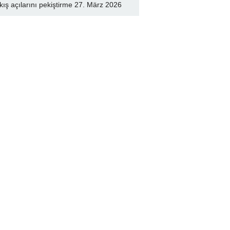
kış açılarını pekiştirme
27. März 2026