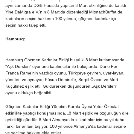
aynı zamanda DGB Haus’da yapılan 8 Mart etkinliğine de katıldı.
Yine DaMigra e.V.’nın 8 Mart’da düzenlediği MitmachBuffet de,
kadınların seçim hakkının 100.yılında, göçmen kadınlar için
seçim hakkı talep etti.
Hamburg:
Hamburg Göçmen Kadınlar Birliği bu yıl ki 8 Mart kutlamasında
“Aşk Dersleri” oyununu katılımcılar ile buluşturdu. Dario Fo/
Franca Rame’nin yazdığı oyunu, Türkçeye çeviren, uyar-layan,
yöneten ve oynayan Füsun Demirel’e, Serpil Özcan ve Mert
Küçülmez eşlik etti. Güldürerken düşündüren „Aşk Dersleri“
oyunu oldukça beğenildi.
Göçmen Kadınlar Birliği Yönetim Kurulu Üyesi Yeter Özbolat
etkinlikte yaptığı konuşmasında, „8 Mart eşitlik ve özgürlüğün dile
getirildiği gündür. 8 Mart Almanya’da ki kadınlar için bu yıl daha
farklı bir anlam taşıyor. 100 yıl önce Almanya’da kadınlar seçme
ve seçilme hakkını elde ettiler.