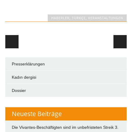
HABERLER
,
TÜRKÇE
,
VERANSTALTUNGEN
Post navigation
Presserklärungen
Kadın dergisi
Dossier
Neueste Beiträge
Die Vivantes-Beschäftigten sind im unbefristeten Streik
3.