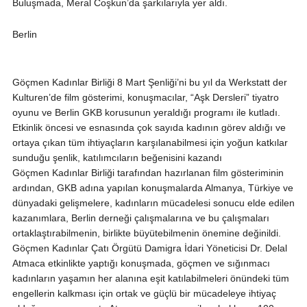
Buluşmada, Meral Coşkun’da şarkılarıyla yer aldı.
Berlin
Göçmen Kadınlar Birliği 8 Mart Şenliği’ni bu yıl da Werkstatt der
Kulturen’de film gösterimi, konuşmacılar, “Aşk Dersleri” tiyatro
oyunu ve Berlin GKB korusunun yeraldığı programı ile kutladı.
Etkinlik öncesi ve esnasında çok sayıda kadının görev aldığı ve
ortaya çıkan tüm ihtiyaçların karşılanabilmesi için yoğun katkılar
sunduğu şenlik, katılımcıların beğenisini kazandı
Göçmen Kadınlar Birliği tarafından hazırlanan film gösteriminin
ardından, GKB adına yapılan konuşmalarda Almanya, Türkiye ve
dünyadaki gelişmelere, kadınların mücadelesi sonucu elde edilen
kazanımlara, Berlin derneği çalışmalarına ve bu çalışmaları
ortaklaştırabilmenin, birlikte büyütebilmenin önemine değinildi.
Göçmen Kadınlar Çatı Örgütü Damigra İdari Yöneticisi Dr. Delal
Atmaca etkinlikte yaptığı konuşmada, göçmen ve sığınmacı
kadınların yaşamın her alanına eşit katılabilmeleri önündeki tüm
engellerin kalkması için ortak ve güçlü bir mücadeleye ihtiyaç