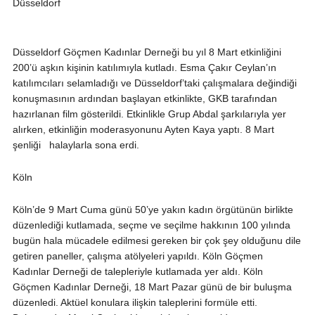
Düsseldorf
Düsseldorf Göçmen Kadınlar Derneği bu yıl 8 Mart etkinliğini
200’ü aşkın kişinin katılımıyla kutladı. Esma Çakır Ceylan’ın
katılımcıları selamladığı ve Düsseldorf’taki çalışmalara değindiği
konuşmasının ardından başlayan etkinlikte, GKB tarafından
hazırlanan film gösterildi. Etkinlikle Grup Abdal şarkılarıyla yer
alırken, etkinliğin moderasyonunu Ayten Kaya yaptı. 8 Mart
şenliği halaylarla sona erdi.
Köln
Köln’de 9 Mart Cuma günü 50’ye yakın kadın örgütünün birlikte
düzenlediği kutlamada, seçme ve seçilme hakkının 100 yılında
bugün hala mücadele edilmesi gereken bir çok şey olduğunu dile
getiren paneller, çalışma atölyeleri yapıldı. Köln Göçmen
Kadınlar Derneği de talepleriyle kutlamada yer aldı. Köln
Göçmen Kadınlar Derneği, 18 Mart Pazar günü de bir buluşma
düzenledi. Aktüel konulara ilişkin taleplerini formüle etti.