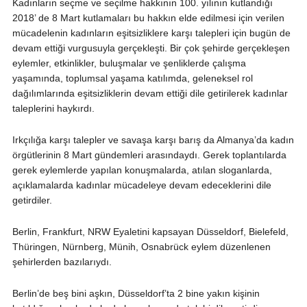
Kadınların seçme ve seçilme hakkının 100. yılının kutlandığı
2018’ de 8 Mart kutlamaları bu hakkın elde edilmesi için verilen
mücadelenin kadınların eşitsizliklere karşı talepleri için bugün de
devam ettiği vurgusuyla gerçekleşti. Bir çok şehirde gerçekleşen
eylemler, etkinlikler, buluşmalar ve şenliklerde çalışma
yaşamında, toplumsal yaşama katılımda, geleneksel rol
dağılımlarında eşitsizliklerin devam ettiği dile getirilerek kadınlar
taleplerini haykırdı.
Irkçılığa karşı talepler ve savaşa karşı barış da Almanya’da kadın
örgütlerinin 8 Mart gündemleri arasındaydı. Gerek toplantılarda
gerek eylemlerde yapılan konuşmalarda, atılan sloganlarda,
açıklamalarda kadınlar mücadeleye devam edeceklerini dile
getirdiler.
Berlin, Frankfurt, NRW Eyaletini kapsayan Düsseldorf, Bielefeld,
Thüringen, Nürnberg, Münih, Osnabrück eylem düzenlenen
şehirlerden bazılarıydı.
Berlin’de beş bini aşkın, Düsseldorf’ta 2 bine yakın kişinin