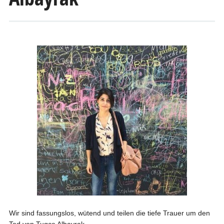
Wir sind fassungslos, wütend und teilen die tiefe Trauer um den