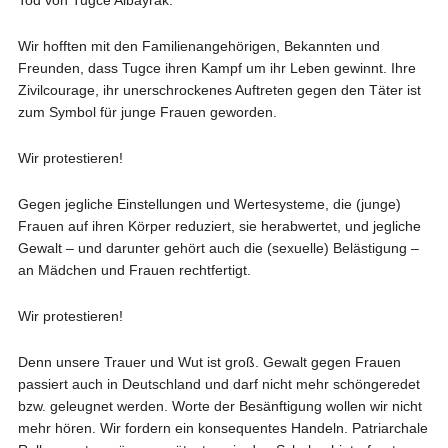
Tod von Tugce Albayrak.
Wir hofften mit den Familienangehörigen, Bekannten und
Freunden, dass Tugce ihren Kampf um ihr Leben gewinnt. Ihre
Zivilcourage, ihr unerschrockenes Auftreten gegen den Täter ist
zum Symbol für junge Frauen geworden.
Wir protestieren!
Gegen jegliche Einstellungen und Wertesysteme, die (junge)
Frauen auf ihren Körper reduziert, sie herabwertet, und jegliche
Gewalt – und darunter gehört auch die (sexuelle) Belästigung –
an Mädchen und Frauen rechtfertigt.
Wir protestieren!
Denn unsere Trauer und Wut ist groß. Gewalt gegen Frauen
passiert auch in Deutschland und darf nicht mehr schöngeredet
bzw. geleugnet werden. Worte der Besänftigung wollen wir nicht
mehr hören. Wir fordern ein konsequentes Handeln. Patriarchale