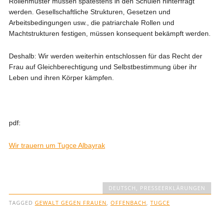
Rollenmuster müssen spätestens in den Schulen hinterfragt
werden. Gesellschaftliche Strukturen, Gesetzen und
Arbeitsbedingungen usw., die patriarchale Rollen und
Machtstrukturen festigen, müssen konsequent bekämpft werden.
Deshalb: Wir werden weiterhin entschlossen für das Recht der
Frau auf Gleichberechtigung und Selbstbestimmung über ihr
Leben und ihren Körper kämpfen.
pdf:
Wir trauern um Tugce Albayrak
DEUTSCH
,
PRESSEERKLÄRUNGEN
TAGGED
GEWALT GEGEN FRAUEN
,
OFFENBACH
,
TUGCE