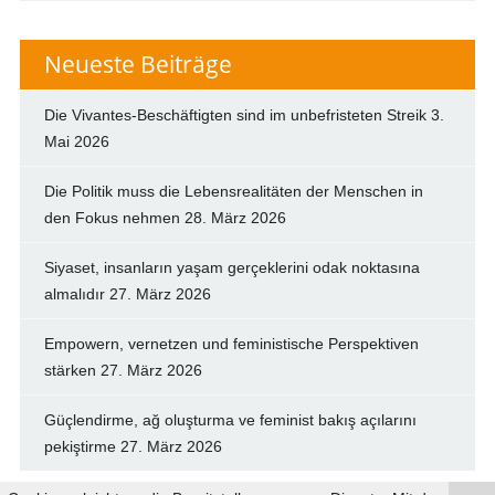
Neueste Beiträge
Die Vivantes-Beschäftigten sind im unbefristeten Streik
3.
Mai 2026
Die Politik muss die Lebensrealitäten der Menschen in
den Fokus nehmen
28. März 2026
Siyaset, insanların yaşam gerçeklerini odak noktasına
almalıdır
27. März 2026
Empowern, vernetzen und feministische Perspektiven
stärken
27. März 2026
Güçlendirme, ağ oluşturma ve feminist bakış açılarını
pekiştirme
27. März 2026