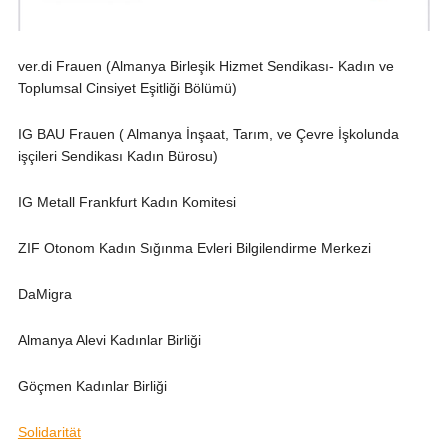
ver.di Frauen (Almanya Birleşik Hizmet Sendikası- Kadın ve
Toplumsal Cinsiyet Eşitliği Bölümü)
IG BAU Frauen ( Almanya İnşaat, Tarım, ve Çevre İşkolunda
işçileri Sendikası Kadın Bürosu)
IG Metall Frankfurt Kadın Komitesi
ZIF Otonom Kadın Sığınma Evleri Bilgilendirme Merkezi
DaMigra
Almanya Alevi Kadınlar Birliği
Göçmen Kadınlar Birliği
Solidarität