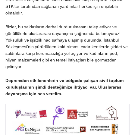
STK’lar tarafından sağlanan yardımlar herkes için erişilebilir
olmalıdır.
Bizler, bu saldırıların derhal durdurulmasını talep ediyor ve
gönüllülerle uluslararası dayanışma çağrısında bulunuyoruz!
Yoksulluk ve işsizlik had safhaya ulaşmış durumda, İstanbul
Sözleşmesi’nin yürürlükten kaldırılması çadır kentlerde şiddet ve
saldırılara karşı korumasızlığa yol açıyor ve kadınların ped,
hijyen malzemeleri gibi en temel ihtiyaçları bile görmezden
geliniyor.
Depremden etkilenenlerin ve bölgede çalışan sivil toplum
kuruluşlarının şimdi desteğimize ihtiyacı var. Uluslararası
dayanışma için ses verelim.