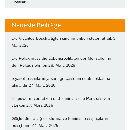
Dossier
Neueste Beiträge
Die Vivantes-Beschäftigten sind im unbefristeten Streik
3.
Mai 2026
Die Politik muss die Lebensrealitäten der Menschen in
den Fokus nehmen
28. März 2026
Siyaset, insanların yaşam gerçeklerini odak noktasına
almalıdır
27. März 2026
Empowern, vernetzen und feministische Perspektiven
stärken
27. März 2026
Güçlendirme, ağ oluşturma ve feminist bakış açılarını
pekiştirme
27. März 2026