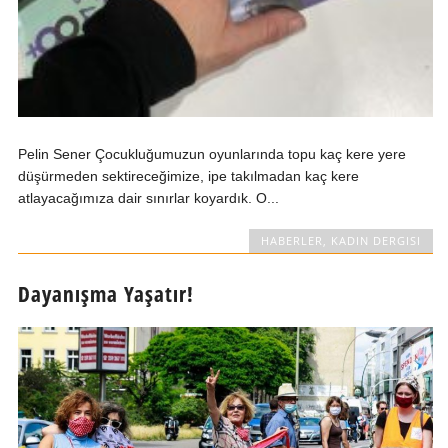
Pelin Sener Çocukluğumuzun oyunlarında topu kaç kere yere
düşürmeden sektireceğimize, ipe takılmadan kaç kere
atlayacağımıza dair sınırlar koyardık. O...
HABERLER
,
KADIN DERGISI
Dayanışma Yaşatır!