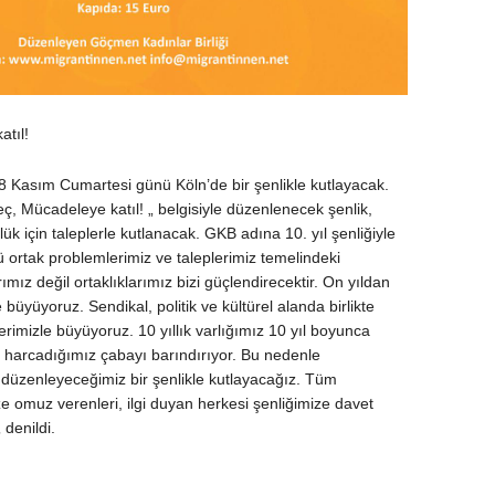
tıl!
28 Kasım Cumartesi günü Köln’de bir şenlikle kutlayacak.
eç, Mücadeleye katıl! „ belgisiyle düzenlenecek şenlik,
rlük için taleplerle kutlanacak. GKB adına 10. yıl şenliğiyle
 ortak problemlerimiz ve taleplerimiz temelindeki
larımız değil ortaklıklarımız bizi güçlendirecektir. On yıldan
büyüyoruz. Sendikal, politik ve kültürel alanda birlikte
erimizle büyüyoruz. 10 yıllık varlığımız 10 yıl boyunca
n harcadığımız çabayı barındırıyor. Bu nedenle
düzenleyeceğimiz bir şenlikle kutlayacağız. Tüm
e omuz verenleri, ilgi duyan herkesi şenliğimize davet
denildi.