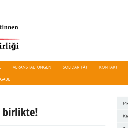
E
VERANSTALTUNGEN
SOLIDARITÄT
KONTAKT
SGABE
Pr
 birlikte!
Ka