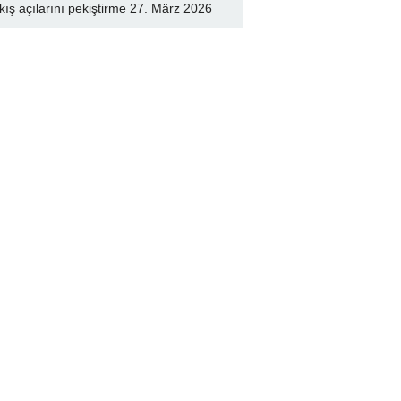
kış açılarını pekiştirme
27. März 2026