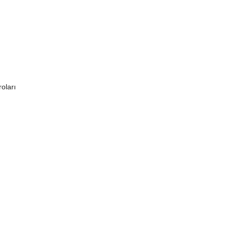
oları