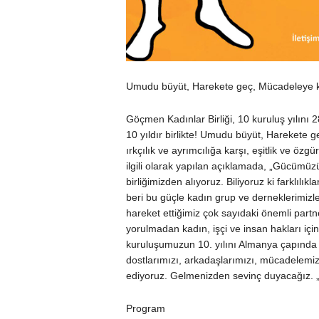
Umudu büyüt, Harekete geç, Mücadeleye ka
Göçmen Kadınlar Birliği, 10 kuruluş yılını 
10 yıldır birlikte! Umudu büyüt, Harekete g
ırkçılık ve ayrımcılığa karşı, eşitlik ve özgü
ilgili olarak yapılan açıklamada, „Gücümüzü
birliğimizden alıyoruz. Biliyoruz ki farklılık
beri bu güçle kadın grup ve derneklerimizle 
hareket ettiğimiz çok sayıdaki önemli partn
yorulmadan kadın, işçi ve insan hakları içi
kuruluşumuzun 10. yılını Almanya çapında 
dostlarımızı, arkadaşlarımızı, mücadelemiz
ediyoruz. Gelmenizden sevinç duyacağız. „ 
Program