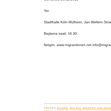
Yer
Stadthalle Köln-Mülheim, Jan-Wellem-Stra
Başlama saati: 16.30
İletişim: www.migrantinnen.net info@migra
TAGGED
AGISRA
,
BÜLBÜL MANUSH (ERLANGE