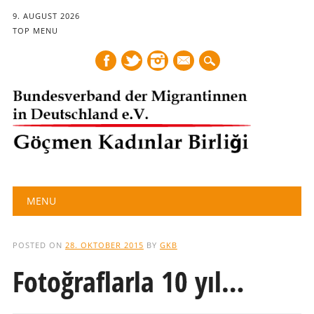
9. AUGUST 2026
TOP MENU
mail
Main menu
Skip
MENU
to
content
POSTED ON
28. OKTOBER 2015
BY
GKB
Fotoğraflarla 10 yıl…