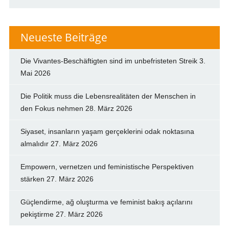
Neueste Beiträge
Die Vivantes-Beschäftigten sind im unbefristeten Streik
3.
Mai 2026
Die Politik muss die Lebensrealitäten der Menschen in
den Fokus nehmen
28. März 2026
Siyaset, insanların yaşam gerçeklerini odak noktasına
almalıdır
27. März 2026
Empowern, vernetzen und feministische Perspektiven
stärken
27. März 2026
Güçlendirme, ağ oluşturma ve feminist bakış açılarını
pekiştirme
27. März 2026