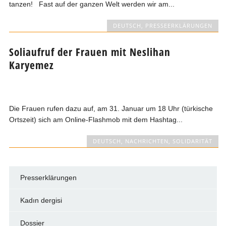
tanzen! Fast auf der ganzen Welt werden wir am...
DEUTSCH
,
PRESSEERKLÄRUNGEN
Soliaufruf der Frauen mit Neslihan
Karyemez
Die Frauen rufen dazu auf, am 31. Januar um 18 Uhr (türkische
Ortszeit) sich am Online-Flashmob mit dem Hashtag...
DEUTSCH
,
NACHRICHTEN
,
SOLIDARITÄT
Presserklärungen
Kadın dergisi
Dossier