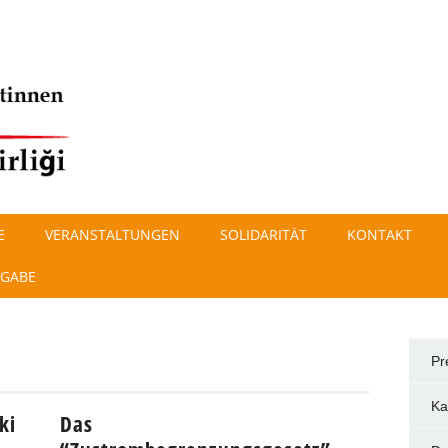
E
VERANSTALTUNGEN
SOLIDARITÄT
KONTAKT
SGABE
Pr
Ka
ki
Das