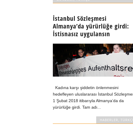
İstanbul Sözleşmesi
Almanya’da yürürlüğe girdi:
İstisnasız uygulansın
Kadına karşı şiddetin önlenmesini
hedefleyen uluslararası İstanbul Sözleşme
1 Şubat 2018 itibarıyla Almanya’da da
yürürlüğe girdi. Tam adı...
HABERLER
,
TÜRKÇ