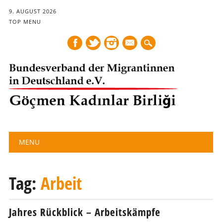
9. AUGUST 2026
TOP MENU
mail
Main menu
Skip
MENU
to
content
Tag:
Arbeit
Jahres Rückblick – Arbeitskämpfe