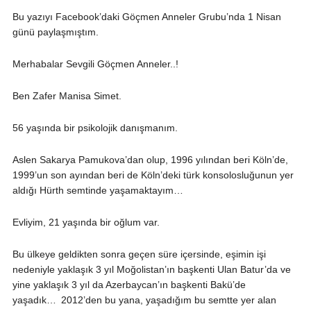
Bu yazıyı Facebook’daki Göçmen Anneler Grubu’nda 1 Nisan
günü paylaşmıştım.
Merhabalar Sevgili Göçmen Anneler..!
Ben Zafer Manisa Simet.
56 yaşında bir psikolojik danışmanım.
Aslen Sakarya Pamukova’dan olup, 1996 yılından beri Köln’de,
1999’un son ayından beri de Köln’deki türk konsolosluğunun yer
aldığı Hürth semtinde yaşamaktayım…
Evliyim, 21 yaşında bir oğlum var.
Bu ülkeye geldikten sonra geçen süre içersinde, eşimin işi
nedeniyle yaklaşık 3 yıl Moğolistan’ın başkenti Ulan Batur’da ve
yine yaklaşık 3 yıl da Azerbaycan’ın başkenti Bakü’de
yaşadık…
2012’den bu yana, yaşadığım bu semtte yer alan