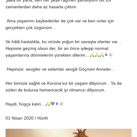
zamanlardan daha az hasarla çıktım.
Ama yaşamını kaybedenler de çok var ve ben onlar için
gerçekten çok üzgünüm…
Ve hâlâ hastalıkla, bu virüsle yoğun bir savaşta olanlar var…
Hepsine geçmiş olsun der, bir an önce iyileşip normal
yaşamlarına dönmelerini yürekten dilerim…
⚘
Hepinize sevgiler ve selamlar sevgili Göçmen Anneler…
Her birinize sağlık ve Korona’sız bir yaşam diliyorum…Ya da
sizleri de bulursa hemencecik iyi olmanızı diliyorum.
Haydi, hoşça kalın…
⚘
01 Nisan 2020 / Hürth