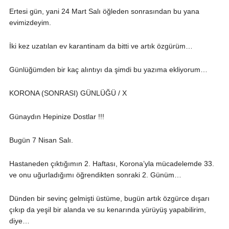
Ertesi gün, yani 24 Mart Salı öğleden sonrasından bu yana
evimizdeyim.
İki kez uzatılan ev karantinam da bitti ve artık özgürüm…
Günlüğümden bir kaç alıntıyı da şimdi bu yazıma ekliyorum…
KORONA (SONRASI) GÜNLÜĞÜ / X
Günaydın Hepinize Dostlar !!!
Bugün 7 Nisan Salı.
Hastaneden çıktığımın 2. Haftası, Korona’yla mücadelemde 33.
ve onu uğurladığımı öğrendikten sonraki 2. Günüm…
Dünden bir sevinç gelmişti üstüme, bugün artık özgürce dışarı
çıkıp da yeşil bir alanda ve su kenarında yürüyüş yapabilirim,
diye…