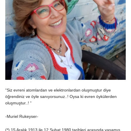
“Siz evreni atomlardan ve elektronlardan oluşmuştur diye
öğrendiniz ve öyle sanıyorsunuz..! Oysa ki evren öykülerden
oluşmuştur..! “
-Muriel Rukeyser-
(*) 15 Aralık 1913 ile 12 Şubat 1980 tarihleri arasında yaşamış