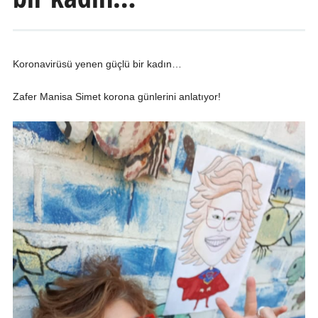
Koronavi
rüsü yenen güçlü bir kadın…
Zafer Manisa Sime
t korona günlerini anlatıyor!