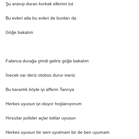
Şu aranıp duran korkak ellerimi tut
Bu evleri atla bu evleri de bunları da
Göğe bakalım
Falanca durağa şimdi geliriz göğe bakalım
İnecek var deriz otobüs durur ineriz
Bu karanlık böyle iyi afferin Tanrıya
Herkes uyusun iyi oluyor hoşlanıyorum
Hırsızlar polisler açlar toklar uyusun
Herkes uyusun bir seni uyutmam bir de ben uyumam