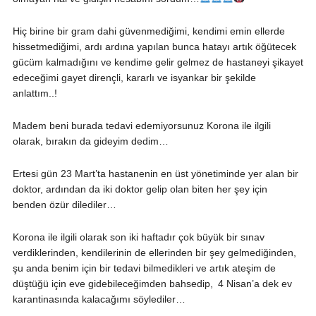
Hiç birine bir gram dahi güvenmediğimi, kendimi emin ellerde
hissetmediğimi, ardı ardına yapılan bunca hatayı artık öğütecek
gücüm kalmadığını ve kendime gelir gelmez de hastaneyi şikayet
edeceğimi gayet dirençli, kararlı ve isyankar bir şekilde
anlattım..!
Madem beni burada tedavi edemiyorsunuz Korona ile ilgili
olarak, bırakın da gideyim dedim…
Ertesi gün 23 Mart’ta hastanenin en üst yönetiminde yer alan bir
doktor, ardından da iki doktor gelip olan biten her şey için
benden özür dilediler…
Korona ile ilgili olarak son iki haftadır çok büyük bir sınav
verdiklerinden, kendilerinin de ellerinden bir şey gelmediğinden,
şu anda benim için bir tedavi bilmedikleri ve artık ateşim de
düştüğü için eve gidebileceğimden bahsedip, 4 Nisan’a dek ev
karantinasında kalacağımı söylediler…