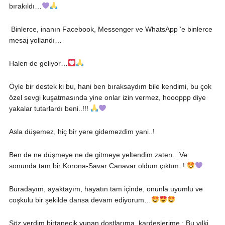
bırakıldı…
Binlerce, inanın Facebook, Messenger ve WhatsApp ‘e binlerce
mesaj yollandı…
Halen de geliyor…
Öyle bir destek ki bu, hani ben bıraksaydım bile kendimi, bu çok
özel sevgi kuşatmasında yine onlar izin vermez, hoooppp diye
yakalar tutarlardı beni..!!!
Asla düşemez, hiç bir yere gidemezdim yani..!
Ben de ne düşmeye ne de gitmeye yeltendim zaten…Ve
sonunda tam bir Korona-Savar Canavar oldum çıktım..!
Buradayım, ayaktayım, hayatın tam içinde, onunla uyumlu ve
coşkulu bir şekilde dansa devam ediyorum…
Söz verdim birtanecik yunan dostlarıma, kardeşlerime : Bu yılki