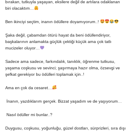
bırakan, tutkuyla yaşayan, eksilere değil de artılara odaklanan
biri olacaktım…
Ben ikinciyi seçtim, inanın ödüllere doyamıyorum..!
Şaka değil, çabamdan ötürü hayat da beni ödüllendiriyor,
başkalarının anlamakta güçlük çektiği küçük ama çok tatlı
mucizeler oluyor…
Sadece ama sadece, farkındalık, tanıklık, öğrenme tutkusu,
yaşama coşkusu ve sevinci; şaşırmaya hazır olma, özsevgi ve
şefkat gerekiyor bu ödülleri toplamak için..!
Ama en çok da cesaret…
İnanın, yazdıklarım gerçek. Bizzat yaşadım ve de yaşıyorum…
Nasıl ödüller mi bunlar..?
Duygusu, coşkusu, yoğunluğu, güzel dostları, sürprizleri, sıra dışı